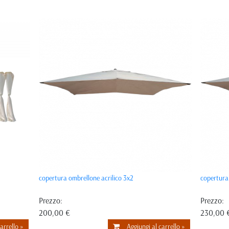
copertura ombrellone acrilico 3x2
copertura
Prezzo:
Prezzo:
200,00 €
230,00 
arrello »
Aggiungi al carrello »