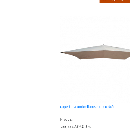
copertura ombrellone acrilico 3x4
Prezzo:
239,00 €
300,00 €