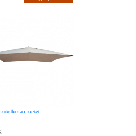
 ombrellone acrilico 4x4
€