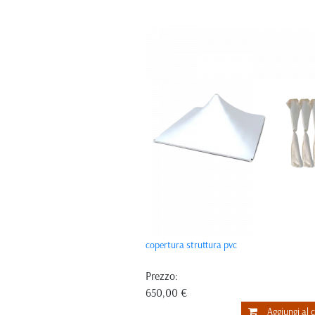
copertura struttura pvc
Prezzo:
650,00 €
Aggiungi al c