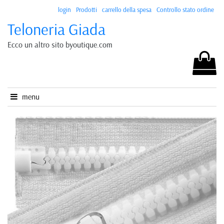
login
Prodotti
carrello della spesa
Controllo stato ordine
Teloneria Giada
Ecco un altro sito byoutique.com
menu