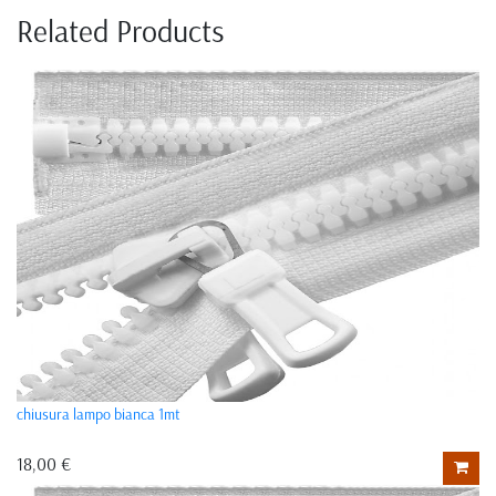
Related Products
chiusura lampo bianca 1mt
18,00 €