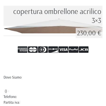
copertura ombrellone acrilico
3×3
230,00 €
Dove Siamo
() ·
Telefono:
Partita iva: