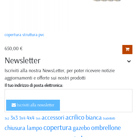
copertura struttura pvc
650,00 €
Newsletter
Iscriviti alla nostra NewsLetter, per poter ricevere notizie
aggiornamenti e offerte sui nostri prodotti
Il tuo indirizzo di posta elettronica:
Iscriviti alla newsletter
acrilico
accessori
bianca
3x3
4x4
3x4
3x2
5x4
budellotti
copertura
ombrellone
chiusura lampo
gazebo