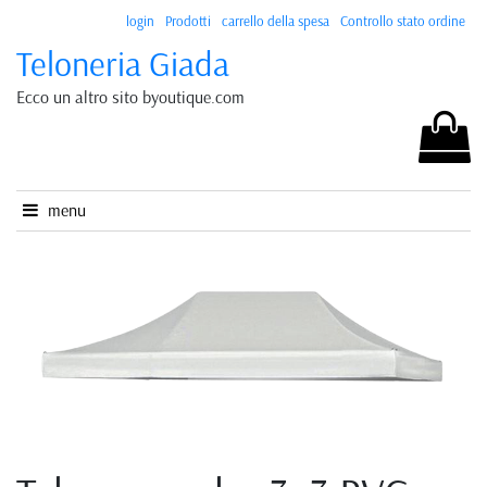
login
Prodotti
carrello della spesa
Controllo stato ordine
Teloneria Giada
Ecco un altro sito byoutique.com
menu